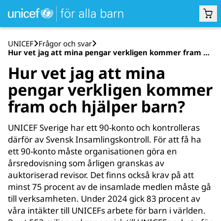
UNICEF
Frå­gor och svar
Hur vet jag att mina pengar verkligen kommer fram och hjälper barn?
Hur vet jag att mina
pengar verkligen kommer
fram och hjälper barn?
UNICEF Sverige har ett 90-konto och kontrolleras
därför av Svensk Insamlingskontroll. För att få ha
ett 90-konto måste organisationen göra en
årsredovisning som årligen granskas av
auktoriserad revisor. Det finns också krav på att
minst 75 procent av de insamlade medlen måste gå
till verksamheten. Under 2024 gick 83 procent av
våra intäkter till UNICEFs arbete för barn i världen.