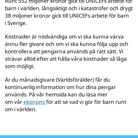
Runt 552 miljoner kronor gick till UNICEFs arbete för
barn i världen, långsiktigt och i katastrofer och drygt
38 miljoner kronor gick till UNICEFs arbete för barn
i Sverige.
Kostnader är nödvändiga om vi ska kunna värva
ännu fler givare och om vi ska kunna följa upp och
kontrollera att pengarna används på rätt sätt. Vi
strävar alltid efter att hålla våra kostnader så låga
som möjligt.
Är du månadsgivare (Världsförälder) får du
kontinuerlig information om hur dina pengar
används. På vår hemsida kan du läsa mer
om vår
ekonomi
för att se vad vi gör för barn runt
om i världen.