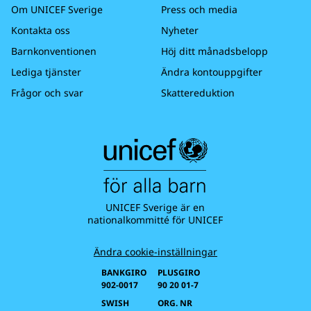
Om UNICEF Sverige
Press och media
Kontakta oss
Nyheter
Barnkonventionen
Höj ditt månadsbelopp
Lediga tjänster
Ändra kontouppgifter
Frågor och svar
Skattereduktion
UNICEF Sverige är en
nationalkommitté för UNICEF
Ändra cookie-inställningar
BANKGIRO
PLUSGIRO
902-0017
90 20 01-7
SWISH
ORG. NR