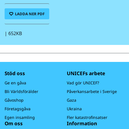
LADDA NER PDF
|
652KB
Stöd oss
UNICEFs arbete
Ge en gåva
Vad gör UNICEF?
Bli Världsförälder
Påverkansarbete i Sverige
Gåvoshop
Gaza
Företagsgåva
Ukraina
Egen insamling
Fler katastrofinsatser
Om oss
Information