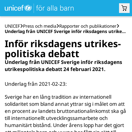
UNICEF
Press och media
Rapporter och publikationer
Underlag från UNICEF Sverige inför riks­dagens utrikes­politiska debatt 24 februari 2021
Inför riks­dagens utrikes­
politiska debatt
Underlag från UNICEF Sverige inför riks­dagens
utrikes­politiska debatt 24 februari 2021.
Underlag från 2021-02-23:
Sverige har en lång tradition av internationell
solidaritet som bland annat yttrar sig i målet om att
en procent av landets bruttonationalinkomst ska gå
till internationellt utvecklingssamarbete och
humanitärt bistånd. Under årens lopp har det gjort