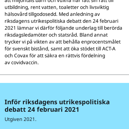
att miljontals barn och vuxna har fått sin rätt till
utbildning, rent vatten, toaletter och livsviktig
hälsovård tillgodosedd. Med anledning av
riksdagens utrikespolitiska debatt den 24 februari
2021 lämnar vi därför följande underlag till berörda
riksdagsledamöter och statsråd. Bland annat
trycker vi på vikten av att behålla enprocentsmålet
för svenskt bistånd, samt att öka stödet till ACT-A
och Covax för att säkra en rättvis fördelning
av covidvaccin.
Inför riksdagens utrikespolitiska
debatt 24 februari 2021
Utgiven 2021.