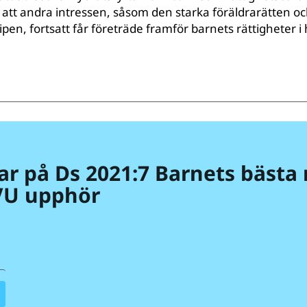
tt andra intressen, såsom den starka föräldrarätten o
pen, fortsatt får företräde framför barnets rättigheter i
r på Ds 2021:7 Barnets bästa 
LVU upphör