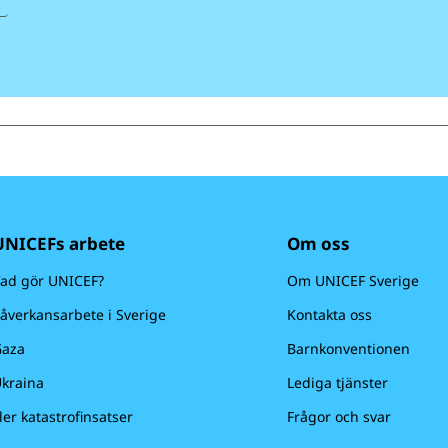
UNICEFs arbete
Om oss
ad gör UNICEF?
Om UNICEF Sverige
åverkansarbete i Sverige
Kontakta oss
aza
Barnkonventionen
kraina
Lediga tjänster
ler katastrofinsatser
Frågor och svar