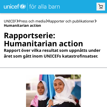
UNICEF
Press och media
Rapporter och publikationer
Humanitarian action
Rapportserie:
Humanitarian action
Rapport över vilka resultat som upp­nåtts under
året som gått inom UNICEFs katastrof­insatser.