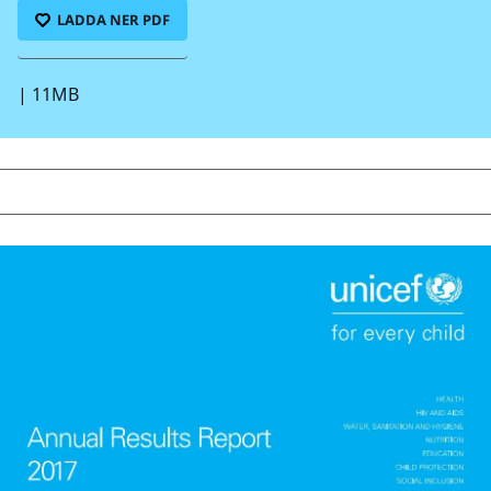
LADDA NER PDF
|
11MB