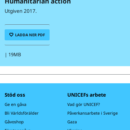
Humanitarian action
Utgiven 2017.
LADDA NER PDF
|
19MB
Stöd oss
UNICEFs arbete
Ge en gåva
Vad gör UNICEF?
Bli Världsförälder
Påverkansarbete i Sverige
Gåvoshop
Gaza