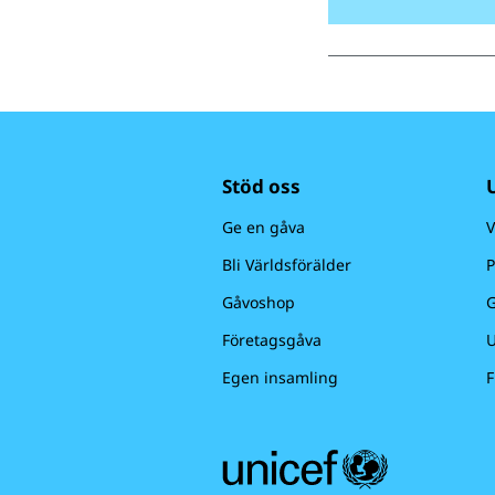
Stöd oss
Ge en gåva
V
Bli Världsförälder
P
Gåvoshop
G
Företagsgåva
U
Egen insamling
F