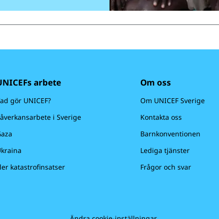
UNICEFs arbete
Om oss
ad gör UNICEF?
Om UNICEF Sverige
åverkansarbete i Sverige
Kontakta oss
aza
Barnkonventionen
kraina
Lediga tjänster
ler katastrofinsatser
Frågor och svar
Ändra cookie-inställningar