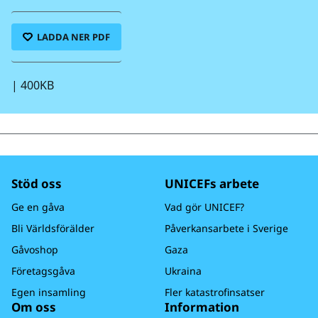
LADDA NER PDF
|
400KB
Stöd oss
UNICEFs arbete
Ge en gåva
Vad gör UNICEF?
Bli Världsförälder
Påverkansarbete i Sverige
Gåvoshop
Gaza
Företagsgåva
Ukraina
Egen insamling
Fler katastrofinsatser
Om oss
Information