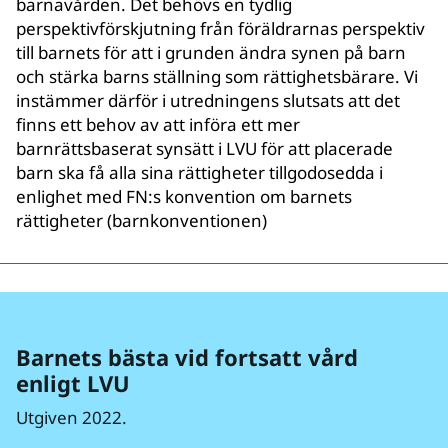
barnavården. Det behövs en tydlig
perspektivförskjutning från föräldrarnas perspektiv
till barnets för att i grunden ändra synen på barn
och stärka barns ställning som rättighetsbärare. Vi
instämmer därför i utredningens slutsats att det
finns ett behov av att införa ett mer
barnrättsbaserat synsätt i LVU för att placerade
barn ska få alla sina rättigheter tillgodosedda i
enlighet med FN:s konvention om barnets
rättigheter (barnkonventionen)
Barnets bästa vid fortsatt vård
enligt LVU
Utgiven 2022.