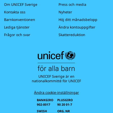
Om UNICEF Sverige
Press och media
Kontakta oss
Nyheter
Barnkonventionen
Höj ditt månadsbelopp
Lediga tjänster
Ändra kontouppgifter
Frågor och svar
Skattereduktion
UNICEF Sverige är en
nationalkommitté för UNICEF
Ändra cookie-inställningar
BANKGIRO
PLUSGIRO
902-0017
90 20 01-7
SWISH
ORG. NR