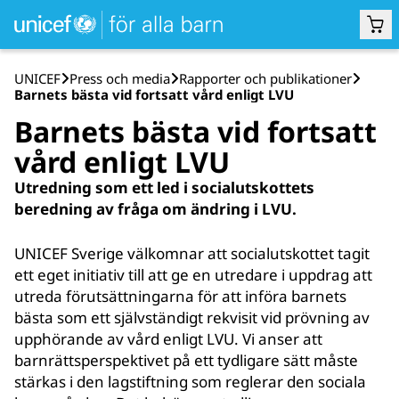
UNICEF
Press och media
Rapporter och publikationer
Barnets bästa vid fortsatt vård enligt LVU
Barnets bästa vid fortsatt
vård enligt LVU
Utredning som ett led i socialutskottets
beredning av fråga om ändring i LVU.
UNICEF Sverige välkomnar att socialutskottet tagit
ett eget initiativ till att ge en utredare i uppdrag att
utreda förutsättningarna för att införa barnets
bästa som ett självständigt rekvisit vid prövning av
upphörande av vård enligt LVU. Vi anser att
barnrättsperspektivet på ett tydligare sätt måste
stärkas i den lagstiftning som reglerar den sociala