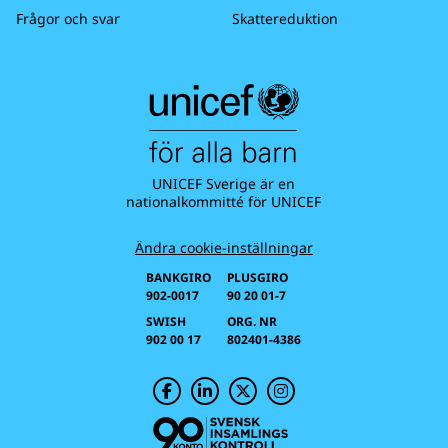
Frågor och svar
Skattereduktion
UNICEF Sverige är en
nationalkommitté för UNICEF
Ändra cookie-inställningar
BANKGIRO
PLUSGIRO
902-0017
90 20 01-7
SWISH
ORG. NR
902 00 17
802401-4386