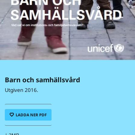
Barn och samhälls­vård
Utgiven 2016.
LADDA NER PDF