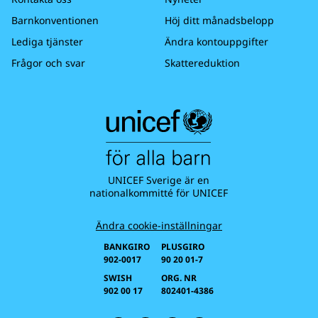
Barnkonventionen
Höj ditt månadsbelopp
Lediga tjänster
Ändra kontouppgifter
Frågor och svar
Skattereduktion
UNICEF Sverige är en
nationalkommitté för UNICEF
Ändra cookie-inställningar
BANKGIRO
PLUSGIRO
902-0017
90 20 01-7
SWISH
ORG. NR
902 00 17
802401-4386