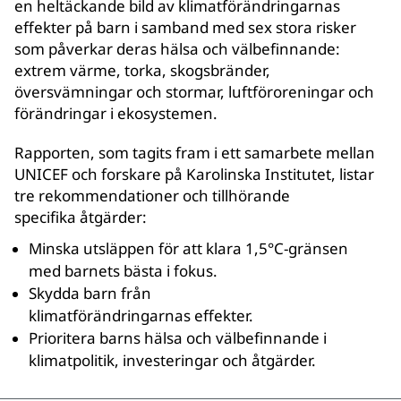
en heltäckande bild av klimatförändringarnas
effekter på barn i samband med sex stora risker
som påverkar deras hälsa och välbefinnande:
extrem värme, torka, skogsbränder,
översvämningar och stormar, luftföroreningar och
förändringar i ekosystemen.
Rapporten, som tagits fram i ett samarbete mellan
UNICEF och forskare på Karolinska Institutet, listar
tre rekommendationer och tillhörande
specifika åtgärder:
Minska utsläppen för att klara 1,5°C-gränsen
med barnets bästa i fokus.
Skydda barn från
klimatförändringarnas effekter.
Prioritera barns hälsa och välbefinnande i
klimatpolitik, investeringar och åtgärder.