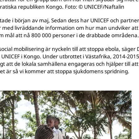
tiska republiken Kongo. Foto: © UNICEF/Naftalin
rtade i början av maj, Sedan dess har UNICEF och partner
 med livräddande information om hur man undviker att 
 mål att nå 800 000 personer i de drabbade områdena
ocial mobilisering är nyckeln till att stoppa ebola, säger 
r UNICEF i Kongo. Under utbrottet i Västafrika, 2014-2015,
igt att de lokala samhällena engageras och hjälper till a
et är så vi kommer att stoppa sjukdomens spridning.