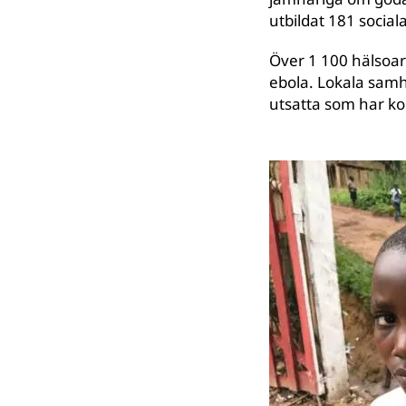
utbildat 181 social
Över 1 100 hälsoar
ebola. Lokala samh
utsatta som har k