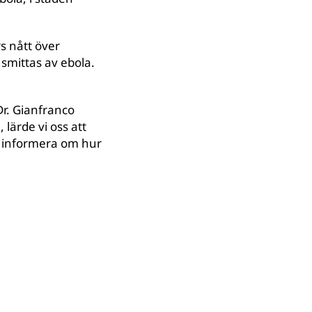
s nått över
smittas av ebola.
.
Dr. Gianfranco
 lärde vi oss att
tt informera om hur