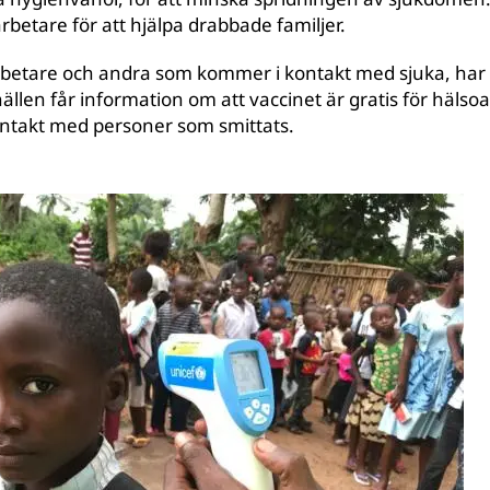
arbetare för att hjälpa drabbade familjer.
betare och andra som kommer i kontakt med sjuka, har 
ällen får information om att vaccinet är gratis för häls
ontakt med personer som smittats.