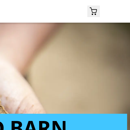
D BARN